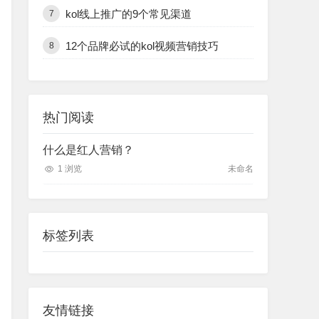
kol线上推广的9个常见渠道
7
12个品牌必试的kol视频营销技巧
8
热门阅读
什么是红人营销？
1 浏览
未命名
标签列表
友情链接