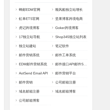
蜂邮EDM官网
顺风船独立站增长
虹单ETS官网
坚果博客跨境电商
虎记跨境博客
Goker跨境博客
17独立站导航
Shop345独立站列表
独立站建站
笔记软件
邮件营销系统
邮件工单系统
EDM邮件营销系统
邮件接口API邮件SMTP
AotSend Email API
邮件营销平台
邮件营销
公司邮箱注册
域名邮箱注册
域名邮箱博客
公司邮箱博客