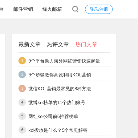
台
邮件营销
烽火邮箱
登录/注册
最新文章
热评文章
热门文章
9个平台助力海外网红营销快速起量
1
9个步骤教你高效利用KOL营销
2
微信KOL营销最常见的8种方法
3
微博kol榜单的11个热门账号
4
网红kol公司前6推荐榜单
5
kol投放是什么？9个常见解答
6