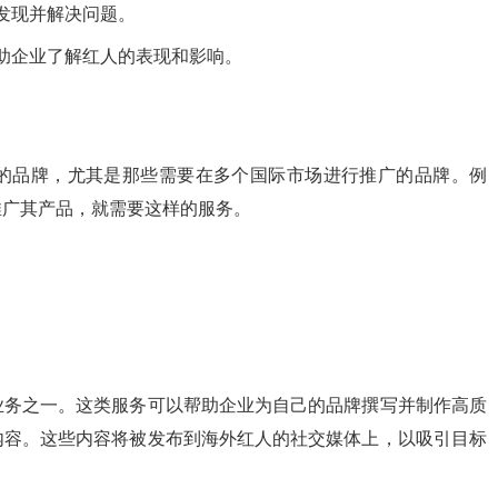
发现并解决问题。
助企业了解红人的表现和影响。
的品牌，尤其是那些需要在多个国际市场进行推广的品牌。例
推广其产品，就需要这样的服务。
业务之一。这类服务可以帮助企业为自己的品牌撰写并制作高质
内容。这些内容将被发布到海外红人的社交媒体上，以吸引目标