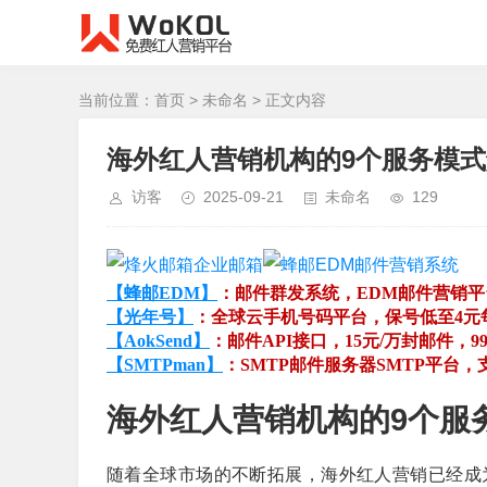
当前位置：
首页
>
未命名
> 正文内容
海外红人营销机构的9个服务模
访客
2025-09-21
未命名
129
【蜂邮EDM】
：邮件群发系统，EDM邮件营销
【光年号】
：全球云手机号码平台，保号低至4元
【AokSend】
：邮件API接口，15元/万封邮件，
【SMTPman】
：SMTP邮件服务器SMTP平台
海外红人营销机构的9个服
随着全球市场的不断拓展，海外红人营销已经成